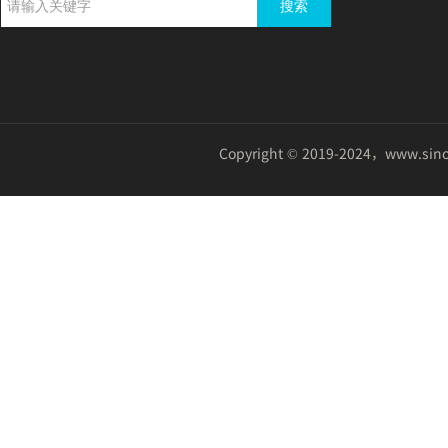
搜索
Copyright © 2019-2024
，
www.sin