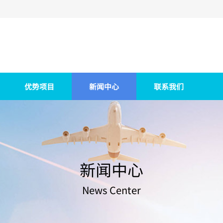
优势项目
新闻中心
联系我们
新闻中心
News Center