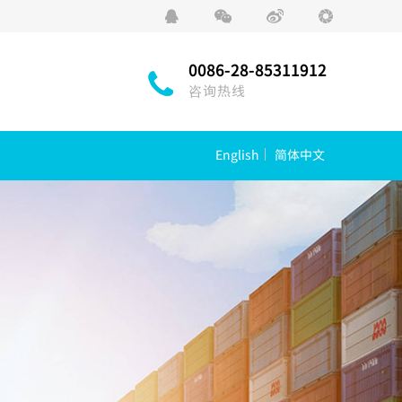
0086-28-
85311912
咨询热线
English
简体中文